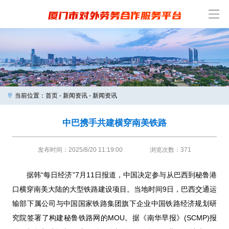
当前位置：
首页
-
新闻资讯
- 新闻资讯
中巴携手共建横穿南美铁路
发布时间：2025/8/20 11:19:00
浏览次数：371
据韩“每日经济”7月11日报道，中国决定参与从巴西到秘鲁港
口横穿南美大陆的大型铁路建设项目。当地时间9日，巴西交通运
输部下属公司与中国国家铁路集团旗下企业中国铁路经济规划研
究院签署了构建秘鲁铁路网的MOU。据《南华早报》(SCMP)报