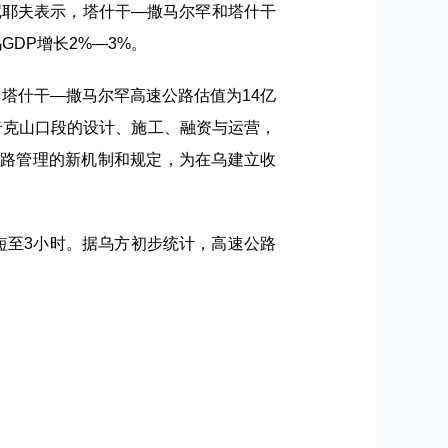
尼耶夫表示，塔什干—撒马尔罕和塔什干
DP增长2%—3%。
元，塔什干—撒马尔罕高速公路估值为14亿
奇克山口段的设计、施工、融资与运营，
道路管理的新机制和规定，为在乌建立收
短至3小时。据乌方初步统计，高速公路