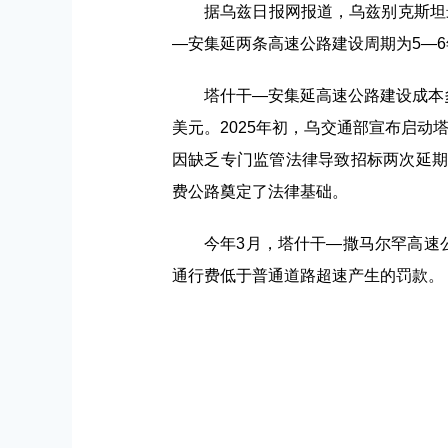
据乌兹日报网报道，乌兹别克斯坦
—安集延两条高速公路建设周期为5—6
塔什干—安集延高速公路建设成本多次
美元。2025年初，乌交通部宣布启
因缺乏专门监管法律导致招标两次延期
费公路奠定了法律基础。
今年3月，塔什干—撒马尔罕高速
通行费低于普通道路超速产生的罚款。